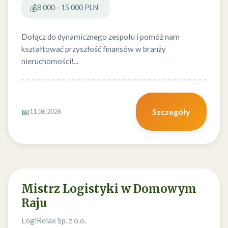
💰
8 000 - 15 000 PLN
Dołącz do dynamicznego zespołu i pomóż nam
kształtować przyszłość finansów w branży
nieruchomości!...
📅
Szczegóły
11.06.2026
Mistrz Logistyki w Domowym
Raju
LogiRelax Sp. z o.o.