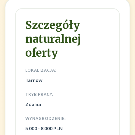
Szczegóły
naturalnej
oferty
LOKALIZACJA:
Tarnów
TRYB PRACY:
Zdalna
WYNAGRODZENIE:
5 000 - 8 000 PLN