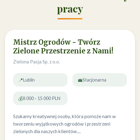
pracy
Mistrz Ogrodów - Twórz
Zielone Przestrzenie z Nami!
Zielona Pasja Sp. z o.o.
📍
💼
Lublin
Stacjonarna
💰
8 000 - 15 000 PLN
Szukamy kreatywnej osoby, która pomoże nam w
tworzeniu wyjątkowych ogrodów i przestrzeni
zielonych dla naszych klientów....