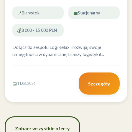
📍
💼
Białystok
Stacjonarna
💰
8 000 - 15 000 PLN
Dołącz do zespołu LogiRelax i rozwijaj swoje
umiejętności w dynamicznej branży logistyki!...
📅
Szczegóły
11.06.2026
Zobacz wszystkie oferty