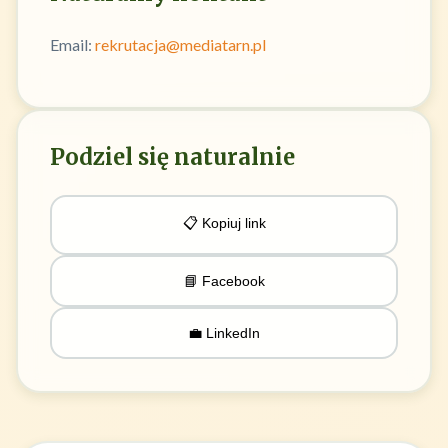
Email:
rekrutacja@mediatarn.pl
Podziel się naturalnie
📋 Kopiuj link
📘 Facebook
💼 LinkedIn