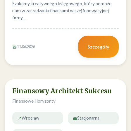
Szukamy kreatywnego księgowego, który pomoże
nam w zarządzaniu finansami naszej innowacyjnej
firmy....
📅
Szczegóły
11.06.2026
Finansowy Architekt Sukcesu
Finansowe Horyzonty
📍
💼
Wrocław
Stacjonarna