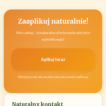
Zaaplikuj naturalnie!
Nie czekaj - ta naturalna oferta może wkrótce
wykiełkować!
Aplikuj teraz
Kliknij przycisk aby wysłać naturalny email z aplikacją
Naturalny kontakt