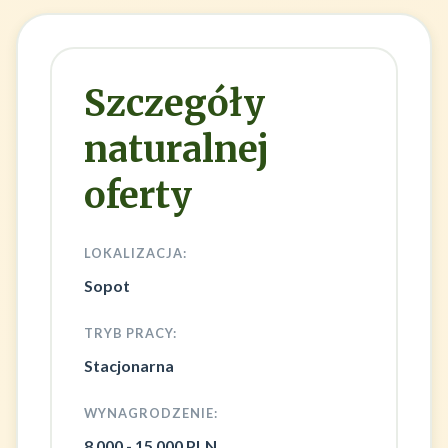
Szczegóły
naturalnej
oferty
LOKALIZACJA:
Sopot
TRYB PRACY:
Stacjonarna
WYNAGRODZENIE:
8 000 - 15 000 PLN