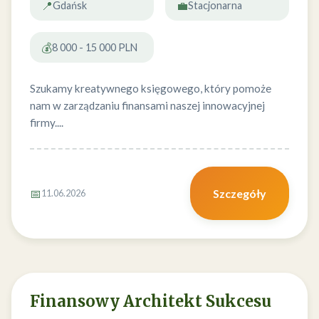
📍
💼
Gdańsk
Stacjonarna
💰
8 000 - 15 000 PLN
Szukamy kreatywnego księgowego, który pomoże
nam w zarządzaniu finansami naszej innowacyjnej
firmy....
📅
Szczegóły
11.06.2026
Finansowy Architekt Sukcesu