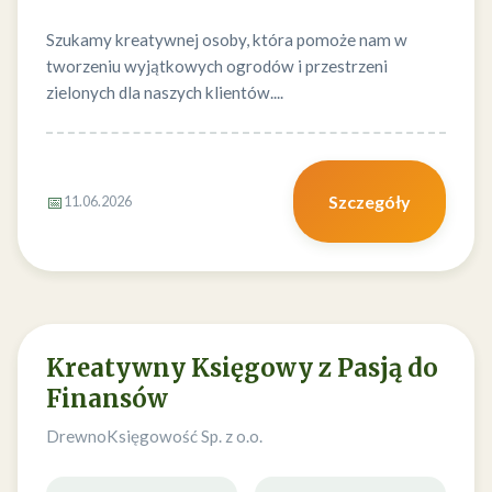
Szukamy kreatywnej osoby, która pomoże nam w
tworzeniu wyjątkowych ogrodów i przestrzeni
zielonych dla naszych klientów....
📅
Szczegóły
11.06.2026
Kreatywny Księgowy z Pasją do
Finansów
DrewnoKsięgowość Sp. z o.o.