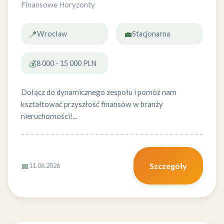
Finansowe Horyzonty
📍
💼
Wrocław
Stacjonarna
💰
8 000 - 15 000 PLN
Dołącz do dynamicznego zespołu i pomóż nam
kształtować przyszłość finansów w branży
nieruchomości!...
📅
Szczegóły
11.06.2026