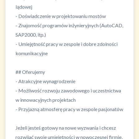
lądowej
- Doświadczenie w projektowaniu mostów
- Znajomość programów inżynieryjnych (AutoCAD,
SAP2000, itp.)
- Umiejętność pracy w zespole i dobre zdolności
komunikacyjne
## Oferujemy
- Atrakcyjne wynagrodzenie
- Możliwość rozwoju zawodowego i uczestnictwa
w innowacyjnych projektach
- Przyjazną atmosferę pracy w zespole pasjonatów
Jeżeli jesteś gotowy na nowe wyzwania i chcesz
rozwijać swoje umiejętności w nowoczesnej firmie,