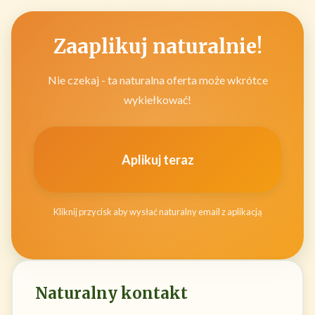
Zaaplikuj naturalnie!
Nie czekaj - ta naturalna oferta może wkrótce
wykiełkować!
Aplikuj teraz
Kliknij przycisk aby wysłać naturalny email z aplikacją
Naturalny kontakt