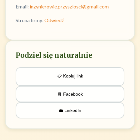
Email:
inzynierowie.przyszlosci@gmail.com
Strona firmy:
Odwiedź
Podziel się naturalnie
📋 Kopiuj link
📘 Facebook
💼 LinkedIn