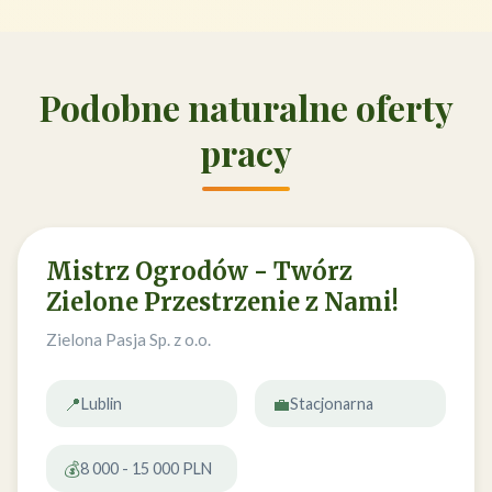
Podobne naturalne oferty
pracy
Mistrz Ogrodów - Twórz
Zielone Przestrzenie z Nami!
Zielona Pasja Sp. z o.o.
📍
💼
Lublin
Stacjonarna
💰
8 000 - 15 000 PLN